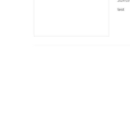
2024-03
test