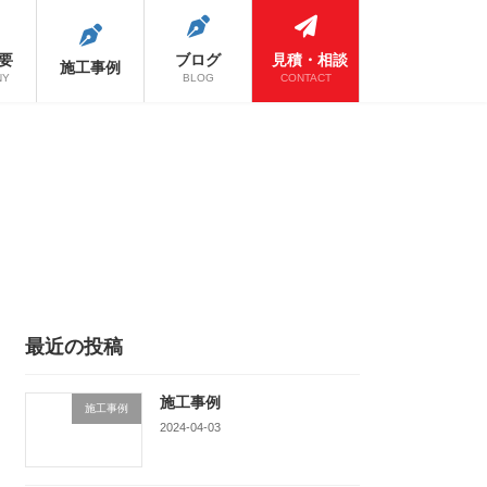
要
ブログ
見積・相談
施工事例
NY
BLOG
CONTACT
最近の投稿
施工事例
施工事例
2024-04-03